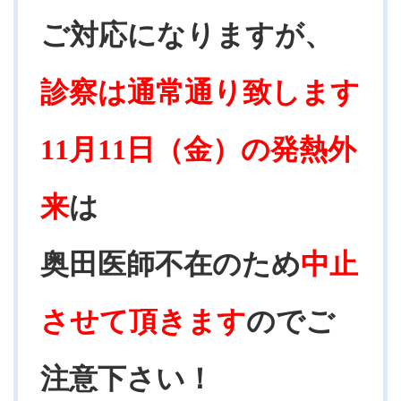
ご対応になりますが、
診察は通常通り致します
11月11日（金）の発熱外
来
は
奥田医師不在のため
中止
させて頂きます
のでご
注意下さい！